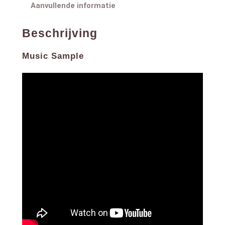
9. Vida Cotidiana
Aanvullende informatie
10. El Abrazo
11. Vuelo
Beschrijving
Music Sample