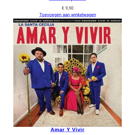
€
9,90
Toevoegen aan winkelwagen
Amar Y Vivir