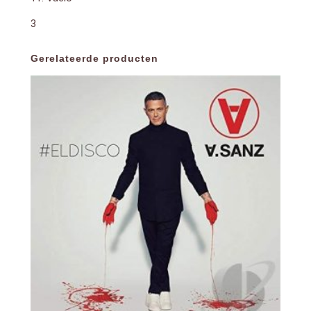
3
Gerelateerde producten