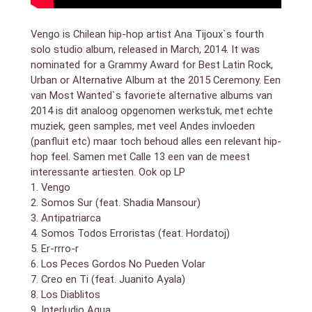
Vengo is Chilean hip-hop artist Ana Tijoux`s fourth
solo studio album, released in March, 2014. It was
nominated for a Grammy Award for Best Latin Rock,
Urban or Alternative Album at the 2015 Ceremony. Een
van Most Wanted`s favoriete alternative albums van
2014 is dit analoog opgenomen werkstuk, met echte
muziek, geen samples, met veel Andes invloeden
(panfluit etc) maar toch behoud alles een relevant hip-
hop feel. Samen met Calle 13 een van de meest
interessante artiesten. Ook op LP
1. Vengo
2. Somos Sur (feat. Shadia Mansour)
3. Antipatriarca
4. Somos Todos Erroristas (feat. Hordatoj)
5. Er-rrro-r
6. Los Peces Gordos No Pueden Volar
7. Creo en Ti (feat. Juanito Ayala)
8. Los Diablitos
9. Interludio Agua