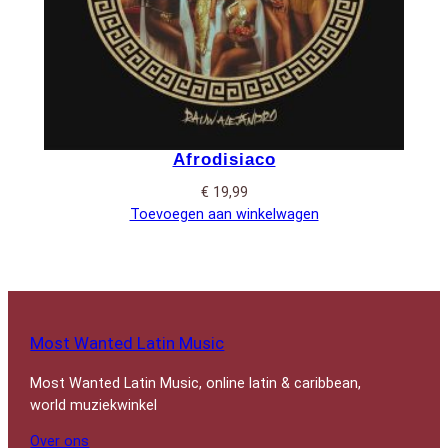
Afrodisiaco
€
19,99
Toevoegen aan winkelwagen
Most Wanted Latin Music
Most Wanted Latin Music, online latin & caribbean,
world muziekwinkel
Over ons