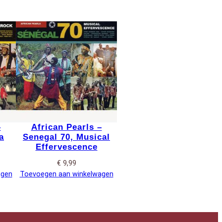
–
African Pearls –
a
Senegal 70, Musical
Effervescence
€
9,99
agen
Toevoegen aan winkelwagen