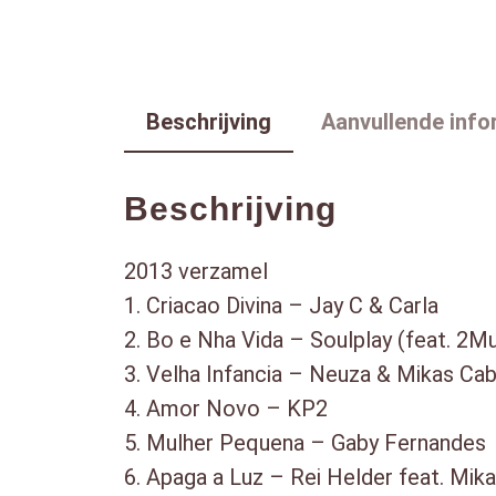
Beschrijving
Aanvullende info
Beschrijving
2013 verzamel
1. Criacao Divina – Jay C & Carla
2. Bo e Nha Vida – Soulplay (feat. 2M
3. Velha Infancia – Neuza & Mikas Cab
4. Amor Novo – KP2
5. Mulher Pequena – Gaby Fernandes
6. Apaga a Luz – Rei Helder feat. Mi