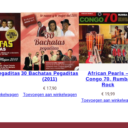
egaditas
30 Bachatas Pegaditas
African Pearls 
(2011)
Congo 70, Rumb
Rock
€
17,90
€
19,99
nkelwagen
Toevoegen aan winkelwagen
Toevoegen aan winkelw