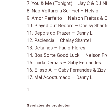
7. You & Me (Tonight) – Jay C & DJ N
8. Nao Voltarei a Ser Fiel – Helvio
9. Amor Perfeito – Nelson Freitas & C
10. Played Out Record – Chelsy Shant
11. Depois do Prazer – Danny L
12. Paciencia – Chelsy Shantel
13. Detalhes – Paulo Flores
14. Boa Sorte Good Luck – Nelson Fre
15. Linda Demais – Gaby Fernandes
16. E Isso Ai – Gaby Fernandes & Zizy
17. Mal Acostumado – Danny L
1
Gerelateerde producten