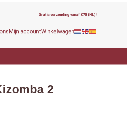
Gratis verzending vanaf €75 (NL)!
 ons
Mijn account
Winkelwagen
Kizomba 2