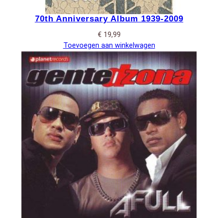
70th Anniversary Album 1939-2009
€
19,99
Toevoegen aan winkelwagen