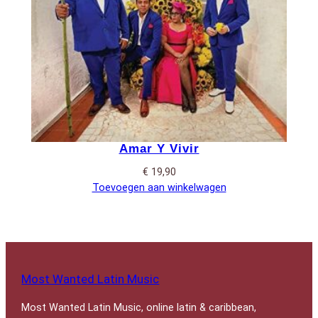
Amar Y Vivir
€
19,90
Toevoegen aan winkelwagen
Most Wanted Latin Music
Most Wanted Latin Music, online latin & caribbean,