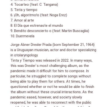
4. Tocarteo (feat: C. Tangana)
5. Tinta y tiempo
6. ¡Oh, algoritmo!o (feat: Noga Erez)
7. Amor al arte
8. El Día que estrenaste el mundo
9. Bendito desconcierto o (feat: Martin Buscaglia)
10. Duermevela
Jorge Abner Drexler Prada (born September 21, 1964)
is a Uruguayan musician, actor and doctor specializing
in otolaryngology.
Tinta y Tiempo was released in 2022. In many ways,
this was Drexler`s most challenging album, as the
pandemic made it difficult for him to compose. In
particular, he struggled to complete songs without
being able to play them for others. At times, he
questioned whether or not he would be able to finish
the album without these crucial interactions. As the
pandemic eased, however, and society slowly
reopened, he was able to reconnect with the public