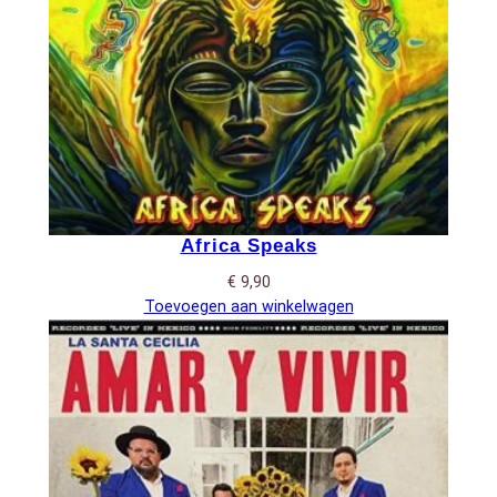
Africa Speaks
€
9,90
Toevoegen aan winkelwagen