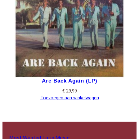
Are Back Again (LP)
€
29,99
Toevoegen aan winkelwagen
Most Wanted Latin Music