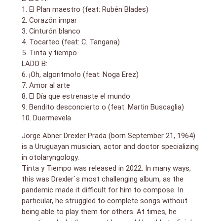
1. El Plan maestro (feat: Rubén Blades)
2. Corazón impar
3. Cinturón blanco
4. Tocarteo (feat: C. Tangana)
5. Tinta y tiempo
LADO B:
6. ¡Oh, algoritmo!o (feat: Noga Erez)
7. Amor al arte
8. El Día que estrenaste el mundo
9. Bendito desconcierto o (feat: Martin Buscaglia)
10. Duermevela
Jorge Abner Drexler Prada (born September 21, 1964)
is a Uruguayan musician, actor and doctor specializing
in otolaryngology.
Tinta y Tiempo was released in 2022. In many ways,
this was Drexler`s most challenging album, as the
pandemic made it difficult for him to compose. In
particular, he struggled to complete songs without
being able to play them for others. At times, he