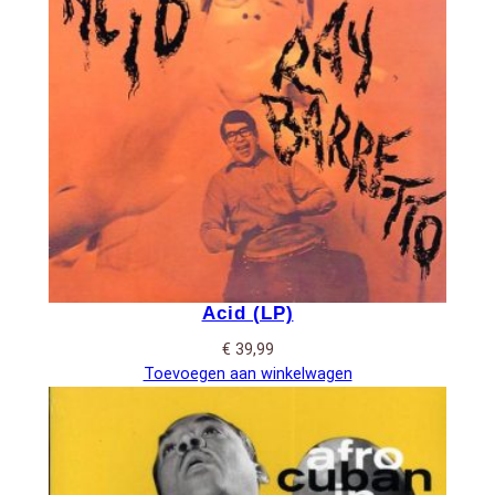
Acid (LP)
€
39,99
Toevoegen aan winkelwagen