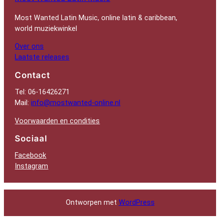
Most Wanted Latin Music, online latin & caribbean,
world muziekwinkel
Over ons
Laatste releases
Contact
Tel: 06-16426271
Mail:
info@mostwanted-online.nl
Voorwaarden en condities
Sociaal
Facebook
Instagram
Ontworpen met
WordPress