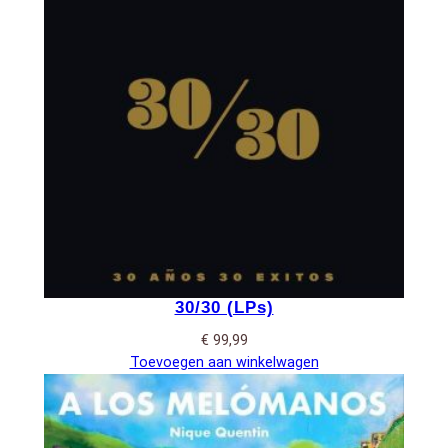
30/30 (LPs)
€
99,99
Toevoegen aan winkelwagen