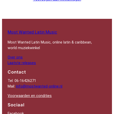
Most Wanted Latin Music
Most Wanted Latin Music, online latin & caribbean,
world muziekwinkel
Over ons
Laatste releases
Contact
Tel: 06-16426271
Mail:
info@mostwanted-online.nl
Voorwaarden en condities
Sociaal
Facebook