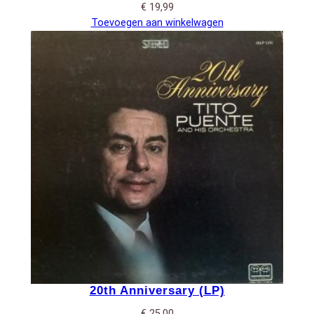
€
19,99
Toevoegen aan winkelwagen
20th Anniversary (LP)
€
25,00