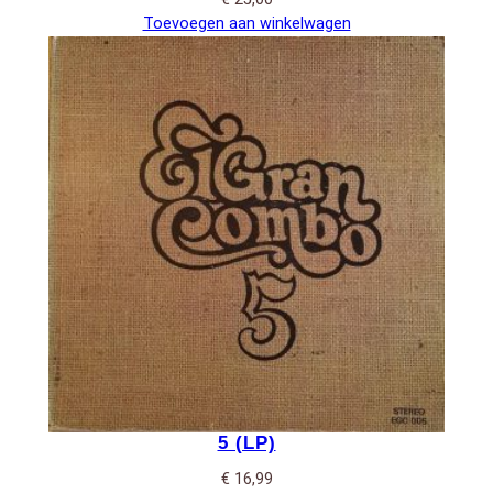
Toevoegen aan winkelwagen
5 (LP)
€
16,99