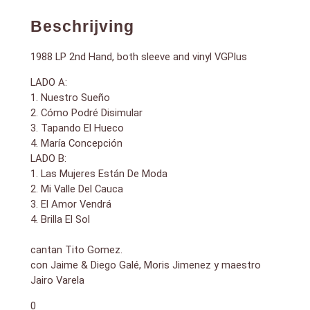
Beschrijving
1988 LP 2nd Hand, both sleeve and vinyl VGPlus
LADO A:
1. Nuestro Sueño
2. Cómo Podré Disimular
3. Tapando El Hueco
4. María Concepción
LADO B:
1. Las Mujeres Están De Moda
2. Mi Valle Del Cauca
3. El Amor Vendrá
4. Brilla El Sol
cantan Tito Gomez.
con Jaime & Diego Galé, Moris Jimenez y maestro
Jairo Varela
0