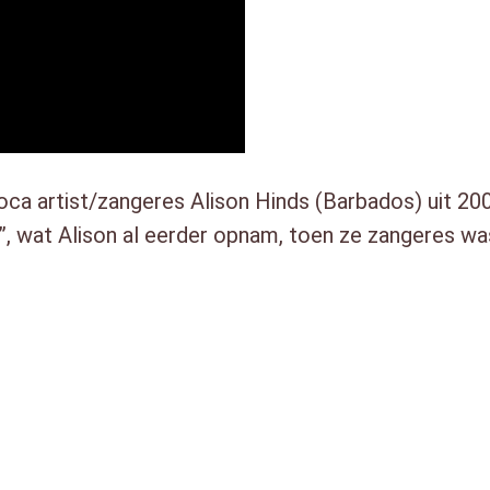
a artist/zangeres Alison Hinds (Barbados) uit 2007 
, wat Alison al eerder opnam, toen ze zangeres was