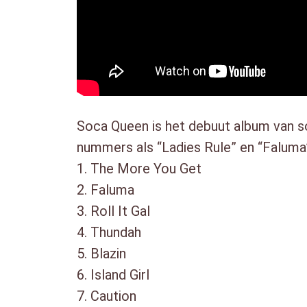
Soca Queen is het debuut album van soc
nummers als “Ladies Rule” en “Faluma”
1. The More You Get
2. Faluma
3. Roll It Gal
4. Thundah
5. Blazin
6. Island Girl
7. Caution