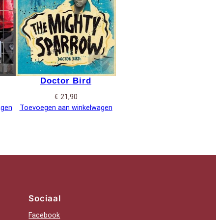
Doctor Bird
€
21,90
agen
Toevoegen aan winkelwagen
Sociaal
Facebook