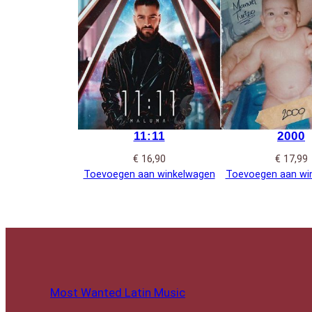
11:11
2000
€
16,90
€
17,99
Toevoegen aan winkelwagen
Toevoegen aan wi
Most Wanted Latin Music