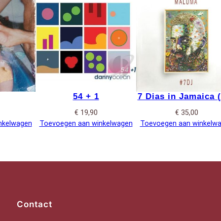
54 + 1
7 Dias in Jamaica 
€
19,90
€
35,00
nkelwagen
Toevoegen aan winkelwagen
Toevoegen aan winkelw
Contact