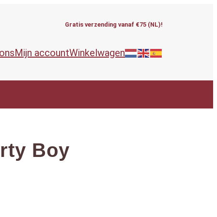
Gratis verzending vanaf €75 (NL)!
 ons
Mijn account
Winkelwagen
irty Boy