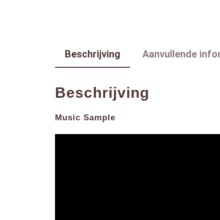
Beschrijving
Aanvullende info
Beschrijving
Music Sample