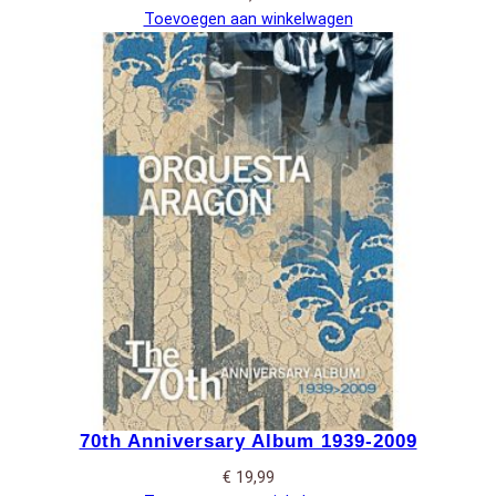
Toevoegen aan winkelwagen
70th Anniversary Album 1939-2009
€
19,99