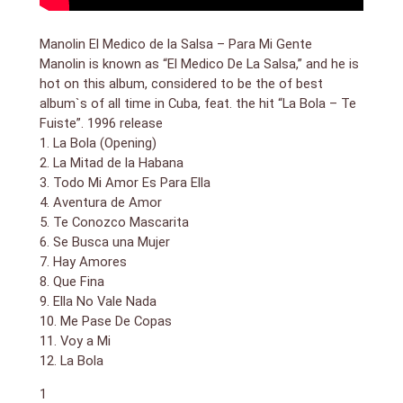
Manolin El Medico de la Salsa – Para Mi Gente
Manolin is known as “El Medico De La Salsa,” and he is
hot on this album, considered to be the of best
album`s of all time in Cuba, feat. the hit “La Bola – Te
Fuiste”. 1996 release
1. La Bola (Opening)
2. La Mitad de la Habana
3. Todo Mi Amor Es Para Ella
4. Aventura de Amor
5. Te Conozco Mascarita
6. Se Busca una Mujer
7. Hay Amores
8. Que Fina
9. Ella No Vale Nada
10. Me Pase De Copas
11. Voy a Mi
12. La Bola
1