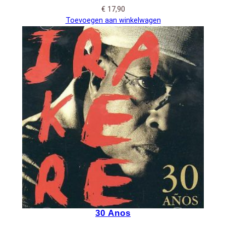
€
17,90
Toevoegen aan winkelwagen
30 Anos