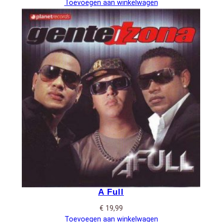
Toevoegen aan winkelwagen
A Full
€
19,99
Toevoegen aan winkelwagen