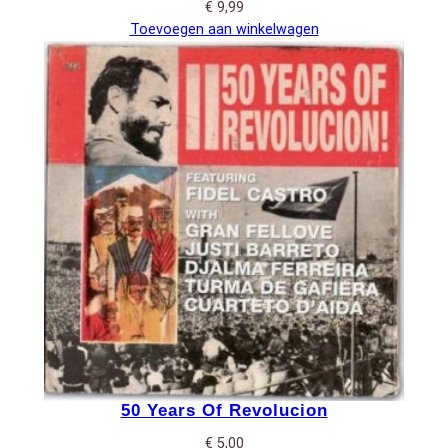
€
9,99
Toevoegen aan winkelwagen
50 Years Of Revolucion
€
5,00