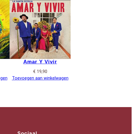
Amar Y Vivir
€
19,90
agen
Toevoegen aan winkelwagen
Sociaal