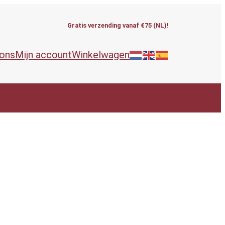
Gratis verzending vanaf €75 (NL)!
 ons
Mijn account
Winkelwagen