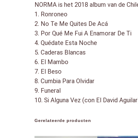
NORMA is het 2018 album van de Chile
1. Ronroneo
2. No Te Me Quites De Acá
3. Por Qué Me Fui A Enamorar De Ti
4. Quédate Esta Noche
5. Caderas Blancas
6. El Mambo
7. El Beso
8. Cumbia Para Olvidar
9. Funeral
10. Si Alguna Vez (con El David Aguilar
Gerelateerde producten