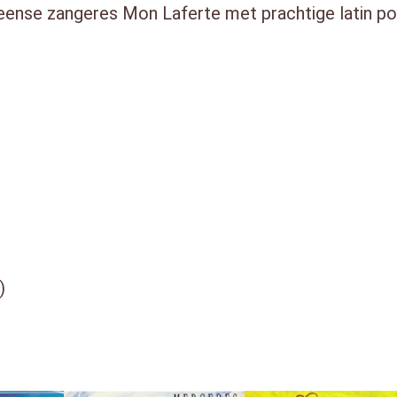
ense zangeres Mon Laferte met prachtige latin pop
)