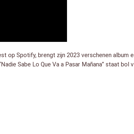
t op Spotify, brengt zijn 2023 verschenen album ein
“Nadie Sabe Lo Que Va a Pasar Mañana” staat bol va