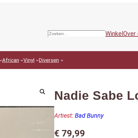
Winkel
Over
Zoeken
African
Vinyl
Diversen
Nadie Sabe L
Artiest:
Bad Bunny
€
79,99