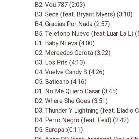
B2. Vou 787 (2:03)
B3. Seda (feat. Bryant Myers) (3:10)
B4. Gracias Por Nada (2:57)
B5. Telefono Nuevo (feat Luar La L) (
C1. Baby Nueva (4:00)
C2. Mercedes Carota (3:22)
C3. Los Pits (4:10)
C4. Vuelve Candy B (4:26)
C5. Baticano (4:16)
D1. No Me Quiero Casar (3:45)
D2. Where She Goes (3:51)
D3. Thunder Y Lightning (feat. Eladio C
D4. Perro Negro (feat. Feid) (2:42)
D5. Europa :(0:11)