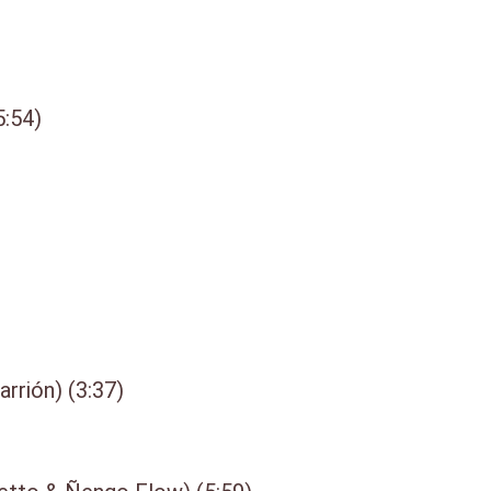
5:54)
arrión) (3:37)