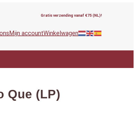
Gratis verzending vanaf €75 (NL)!
 ons
Mijn account
Winkelwagen
o Que (LP)