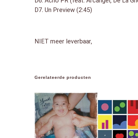
D6. Acho PR (feat. Arcángel, De La G
D7. Un Preview (2:45)
NIET meer leverbaar,
Gerelateerde producten