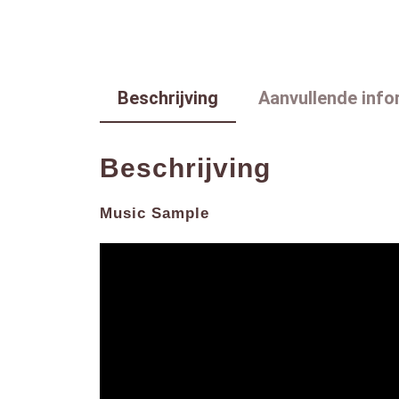
Beschrijving
Aanvullende info
Beschrijving
Music Sample