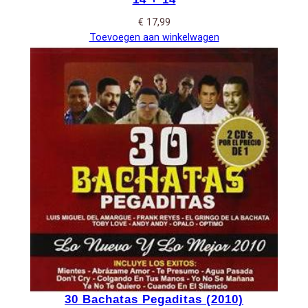
€
17,99
Toevoegen aan winkelwagen
30 Bachatas Pegaditas (2010)