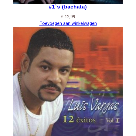
#1`s (bachata)
€
12,99
Toevoegen aan winkelwagen