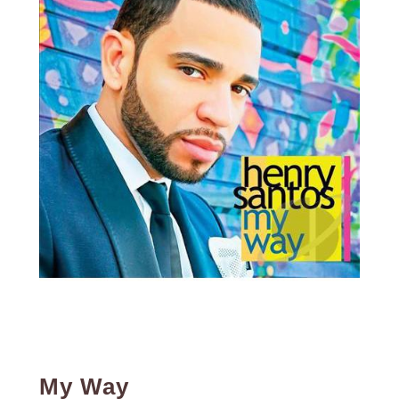
My Way