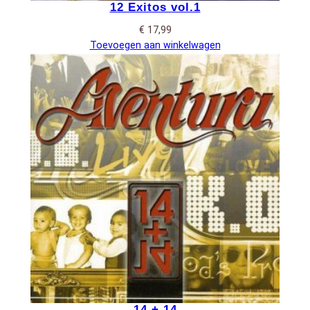
12 Exitos vol.1
€
17,99
Toevoegen aan winkelwagen
14 + 14