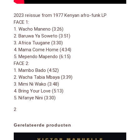
2023 reïssue from 1977 Kenyan afro-funk LP
FACE 1:
1. Wacho Maneno (3:26)
2. Baruwa Ya Soweto (3:51)
3. Africa Tuugane (3:30)
4. Mama Come Home (4:34)
5. Mependo Mapendo (6:15)
FACE 2:
1. Mambo Bado (4:52)
2. Wacha Tabia Mbaya (3:39)
3. Mimi Ni Wako (3:48)
4. Bring Your Love (5:13)
5. Nifanye Nini (3:30)
2
Gerelateerde producten