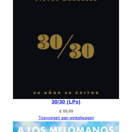
30/30 (LPs)
€
99,99
Toevoegen aan winkelwagen