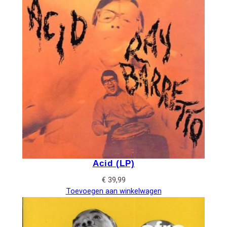
Acid (LP)
€
39,99
Toevoegen aan winkelwagen