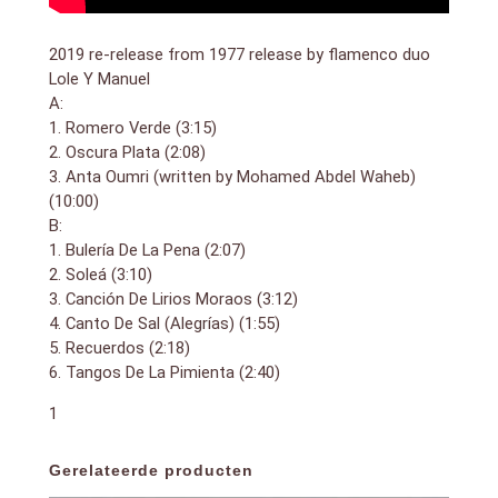
2019 re-release from 1977 release by flamenco duo
Lole Y Manuel
A:
1. Romero Verde (3:15)
2. Oscura Plata (2:08)
3. Anta Oumri (written by Mohamed Abdel Waheb)
(10:00)
B:
1. Bulería De La Pena (2:07)
2. Soleá (3:10)
3. Canción De Lirios Moraos (3:12)
4. Canto De Sal (Alegrías) (1:55)
5. Recuerdos (2:18)
6. Tangos De La Pimienta (2:40)
1
Gerelateerde producten