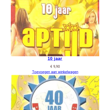
10 jaar
€
9,90
Toevoegen aan winkelwagen