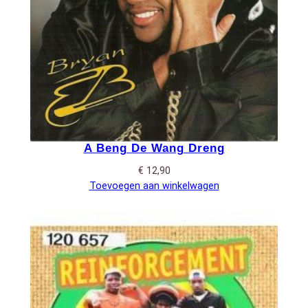
A Beng De Wang Dreng
€
12,90
Toevoegen aan winkelwagen