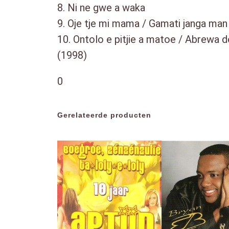
8. Ni ne gwe a waka
9. Oje tje mi mama / Gamati janga man
10. Ontolo e pitjie a matoe / Abrewa d
(1998)
0
Gerelateerde producten