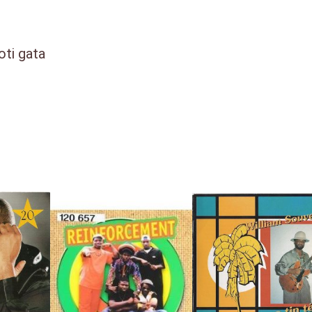
oti gata