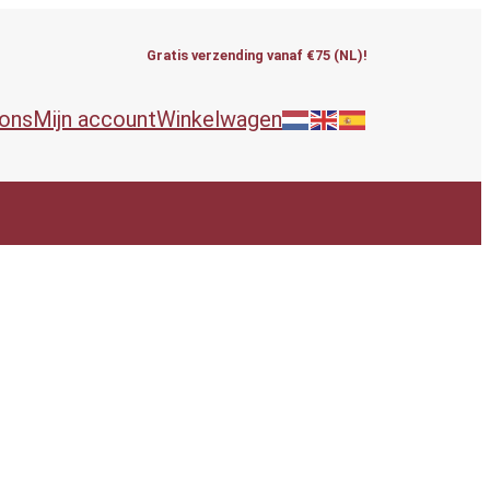
Gratis verzending vanaf €75 (NL)!
 ons
Mijn account
Winkelwagen