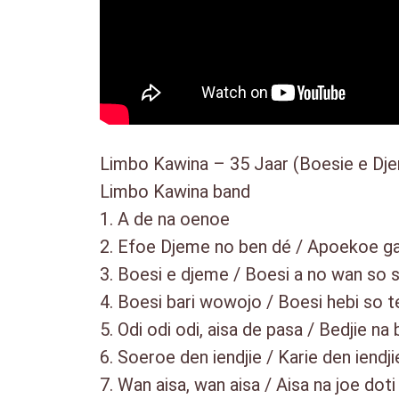
Limbo Kawina – 35 Jaar (Boesie e Dj
Limbo Kawina band
1. A de na oenoe
2. Efoe Djeme no ben dé / Apoekoe g
3. Boesi e djeme / Boesi a no wan so 
4. Boesi bari wowojo / Boesi hebi so t
5. Odi odi odi, aisa de pasa / Bedjie na 
6. Soeroe den iendjie / Karie den iendji
7. Wan aisa, wan aisa / Aisa na joe doti