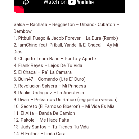
Salsa – Bachata – Reggaeton – Urbano- Cubaton –
Dembow
1. Pitbull, Fuego & Jacob Forever – La Dura (Remix)
2. IamChino feat. Pitbull, Yandel & El Chacal – Ay Mi
Dios
3. Chiquito Team Band – Punto y Aparte
4. Frank Reyes – Lejos De Tu Vida
5. El Chacal – Pa` La Camara
6. Bulin47 – Comando (Ute E` Duro)
7. Revolucion Salsera – Mi Princesa
8. Raulin Rodriguez – La Anestesia
9. Divan – Pelearnos Un Ratico (reggaeton version)
10. Secreto (El Famoso Biberon) – Mi Vida Es Mia
11. El Alfa – Banda De Camion
12. Pakole – Me Hace Falta
13. Judy Santos – Tu Tienes Tu Vida
14. El Fother – Linda Cara