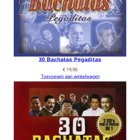
30 Bachatas Pegaditas
€
19,90
Toevoegen aan winkelwagen