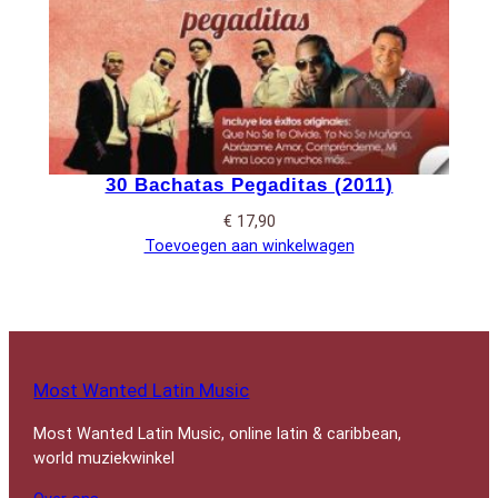
30 Bachatas Pegaditas (2011)
€
17,90
Toevoegen aan winkelwagen
Most Wanted Latin Music
Most Wanted Latin Music, online latin & caribbean,
world muziekwinkel