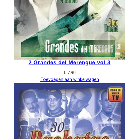
2 Grandes del Merengue vol.3
€
7,90
Toevoegen aan winkelwagen