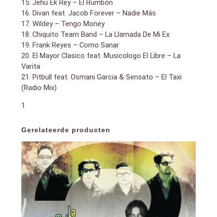
15. Jehu Ek Rey – El Rumbón
16. Divan feat. Jacob Forever – Nadie Más
17. Wildey – Tengo Money
18. Chiquito Team Band – La Llamada De Mi Ex
19. Frank Reyes – Como Sanar
20. El Mayor Clasico feat. Musicologo El Libre – La
Varita
21. Pitbull feat. Osmani Garcia & Sensato – El Taxi
(Radio Mix)
1
Gerelateerde producten