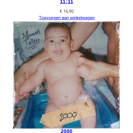
11:11
€
16,90
Toevoegen aan winkelwagen
2000