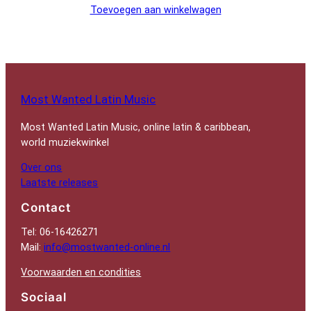
Toevoegen aan winkelwagen
Most Wanted Latin Music
Most Wanted Latin Music, online latin & caribbean,
world muziekwinkel
Over ons
Laatste releases
Contact
Tel: 06-16426271
Mail:
info@mostwanted-online.nl
Voorwaarden en condities
Sociaal