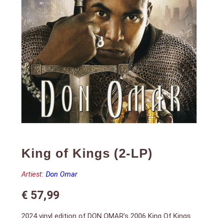
King of Kings (2-LP)
Artiest:
Don Omar
€
57,99
2024 vinyl edition of DON OMAR’s 2006 King Of Kings