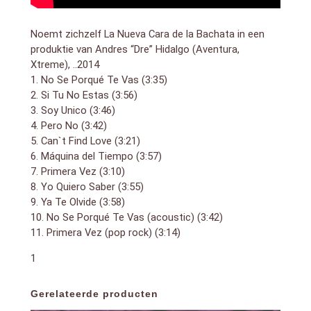
Noemt zichzelf La Nueva Cara de la Bachata in een
produktie van Andres “Dre” Hidalgo (Aventura,
Xtreme), ..2014
1. No Se Porqué Te Vas (3:35)
2. Si Tu No Estas (3:56)
3. Soy Unico (3:46)
4. Pero No (3:42)
5. Can`t Find Love (3:21)
6. Máquina del Tiempo (3:57)
7. Primera Vez (3:10)
8. Yo Quiero Saber (3:55)
9. Ya Te Olvide (3:58)
10. No Se Porqué Te Vas (acoustic) (3:42)
11. Primera Vez (pop rock) (3:14)
1
Gerelateerde producten