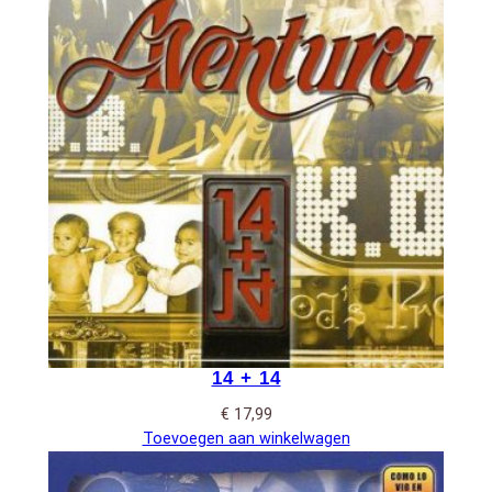
14 + 14
€
17,99
Toevoegen aan winkelwagen