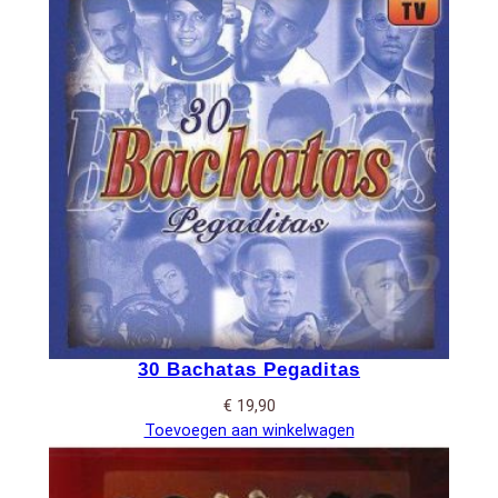
30 Bachatas Pegaditas
€
19,90
Toevoegen aan winkelwagen