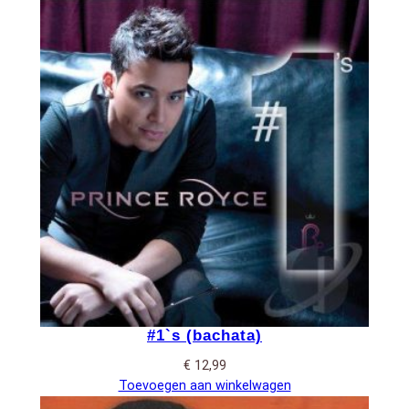
#1`s (bachata)
€
12,99
Toevoegen aan winkelwagen