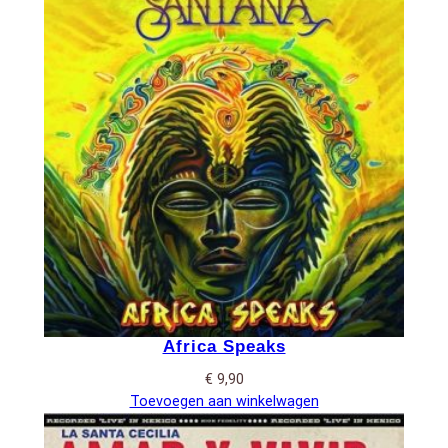
Africa Speaks
€
9,90
Toevoegen aan winkelwagen