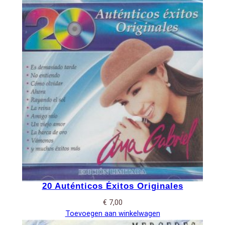
20 Auténticos Éxitos Originales
€
7,00
Toevoegen aan winkelwagen