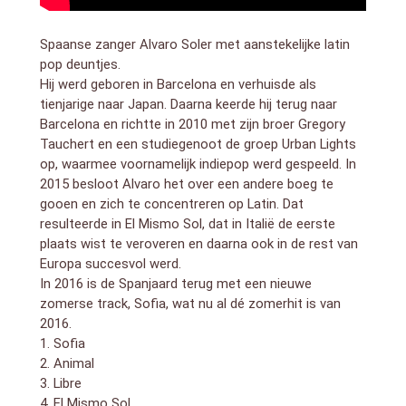
Spaanse zanger Alvaro Soler met aanstekelijke latin
pop deuntjes.
Hij werd geboren in Barcelona en verhuisde als
tienjarige naar Japan. Daarna keerde hij terug naar
Barcelona en richtte in 2010 met zijn broer Gregory
Tauchert en een studiegenoot de groep Urban Lights
op, waarmee voornamelijk indiepop werd gespeeld. In
2015 besloot Alvaro het over een andere boeg te
gooen en zich te concentreren op Latin. Dat
resulteerde in El Mismo Sol, dat in Italië de eerste
plaats wist te veroveren en daarna ook in de rest van
Europa succesvol werd.
In 2016 is de Spanjaard terug met een nieuwe
zomerse track, Sofia, wat nu al dé zomerhit is van
2016.
1. Sofia
2. Animal
3. Libre
4. El Mismo Sol