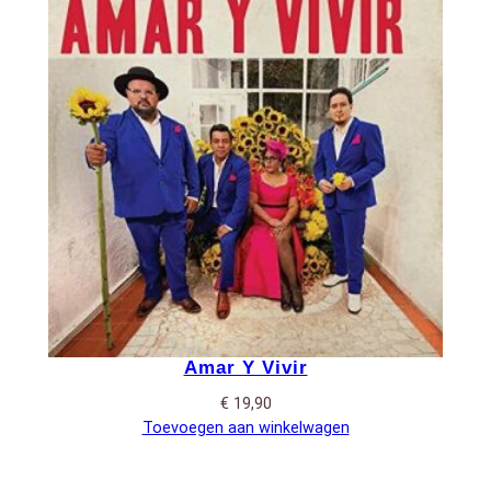
Amar Y Vivir
€
19,90
Toevoegen aan winkelwagen