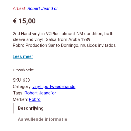
Artiest:
Robert Jeand`or
€
15,00
2nd Hand vinyl in VGPlus, almost NM condition, both
sleeve and vinyl . Salsa from Aruba 1989
Robro Production Santo Domingo, musicos invitados
o.a. Ramon Orlando, Hanry Garcia
LADO A:
1. Que Fue
2. Celina
Uitverkocht
3. Loco Y Aturdido
SKU:
633
4. El Viaje
LADO B:
Category:
vinyl: lps tweedehands
1. Don Alcides
Tags:
Robert Jeand`or
2. Pa Que Lo Baile Usted
Merken:
Robro
3. Cuatro Velas
Beschrijving
4. Ta Gusta Bo A Gusta
Aanvullende informatie