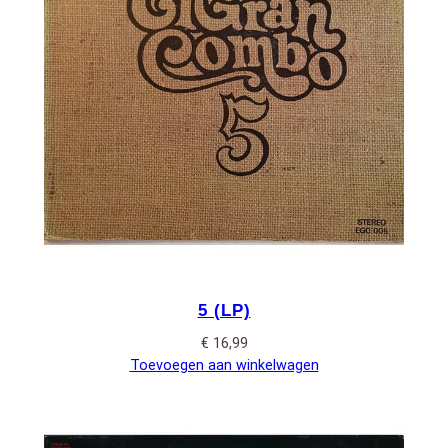
5 (LP)
€
16,99
Toevoegen aan winkelwagen