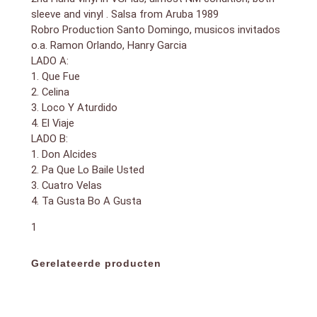
sleeve and vinyl . Salsa from Aruba 1989
Robro Production Santo Domingo, musicos invitados
o.a. Ramon Orlando, Hanry Garcia
LADO A:
1. Que Fue
2. Celina
3. Loco Y Aturdido
4. El Viaje
LADO B:
1. Don Alcides
2. Pa Que Lo Baile Usted
3. Cuatro Velas
4. Ta Gusta Bo A Gusta
1
Gerelateerde producten