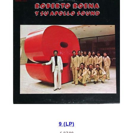
9 (LP)