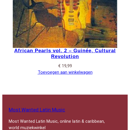
African Pearls vol. 2 – Guinée, Cultural
Revolution
€
19,99
Toevoegen aan winkelwagen
Most Wanted Latin Music
Most Wanted Latin Music, online latin & caribbean,
world muziekwinkel