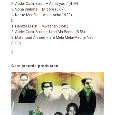
2. Abdel Gadir Salim – Almaryood (4:49)
3. Sona Diabaté – M`boré (6:07)
4. Kante Manfila – Agne Anko (4:39)
D:
1. Hamza El Din – Mwashah (3:45)
2. Abdel Gadir Salim – Umri Ma Bansa (8:56)
3. Mahmoud Ahmed – Ere Mela Mela/Meche Neu
(8:03)
2
Gerelateerde producten