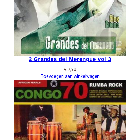
2 Grandes del Merengue vol.3
€
7,90
Toevoegen aan winkelwagen