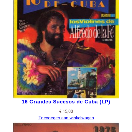
16 Grandes Sucesos de Cuba (LP)
€
15,00
Toevoegen aan winkelwagen