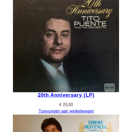
20th Anniversary (LP)
€
25,00
Toevoegen aan winkelwagen