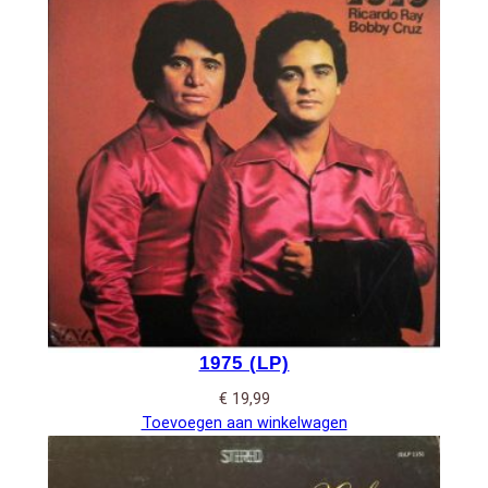
1975 (LP)
€
19,99
Toevoegen aan winkelwagen