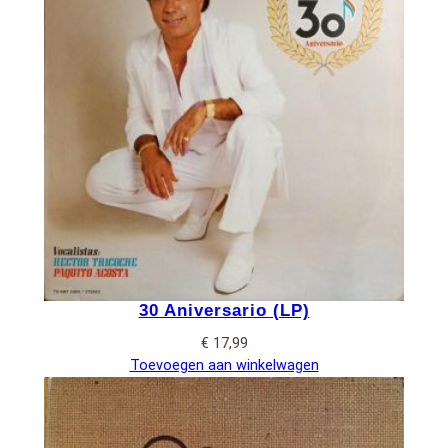
30 Aniversario (LP)
€
17,99
Toevoegen aan winkelwagen