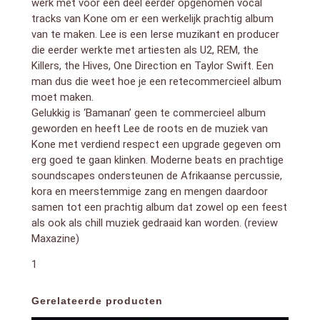
werk met voor een deel eerder opgenomen vocal
tracks van Kone om er een werkelijk prachtig album
van te maken. Lee is een Ierse muzikant en producer
die eerder werkte met artiesten als U2, REM, the
Killers, the Hives, One Direction en Taylor Swift. Een
man dus die weet hoe je een retecommercieel album
moet maken.
Gelukkig is ‘Bamanan’ geen te commercieel album
geworden en heeft Lee de roots en de muziek van
Kone met verdiend respect een upgrade gegeven om
erg goed te gaan klinken. Moderne beats en prachtige
soundscapes ondersteunen de Afrikaanse percussie,
kora en meerstemmige zang en mengen daardoor
samen tot een prachtig album dat zowel op een feest
als ook als chill muziek gedraaid kan worden. (review
Maxazine)
1
Gerelateerde producten