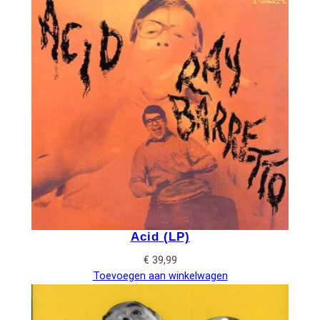
Acid (LP)
€
39,99
Toevoegen aan winkelwagen