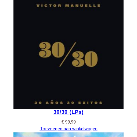
30/30 (LPs)
€
99,99
Toevoegen aan winkelwagen