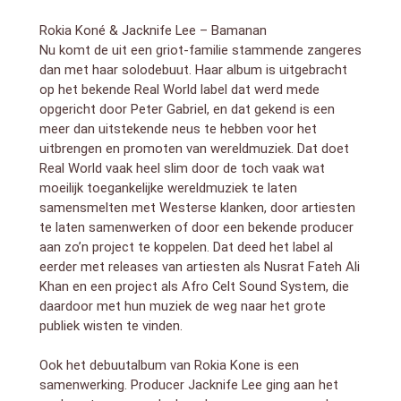
Rokia Koné & Jacknife Lee –
Bamanan
Nu komt de uit een griot-familie stammende zangeres
dan met haar solodebuut. Haar album is uitgebracht
op het bekende Real World label dat werd mede
opgericht door Peter Gabriel, en dat gekend is een
meer dan uitstekende neus te hebben voor het
uitbrengen en promoten van wereldmuziek. Dat doet
Real World vaak heel slim door de toch vaak wat
moeilijk toegankelijke wereldmuziek te laten
samensmelten met Westerse klanken, door artiesten
te laten samenwerken of door een bekende producer
aan zo’n project te koppelen. Dat deed het label al
eerder met releases van artiesten als Nusrat Fateh Ali
Khan en een project als Afro Celt Sound System, die
daardoor met hun muziek de weg naar het grote
publiek wisten te vinden.
Ook het debuutalbum van Rokia Kone is een
samenwerking. Producer Jacknife Lee ging aan het