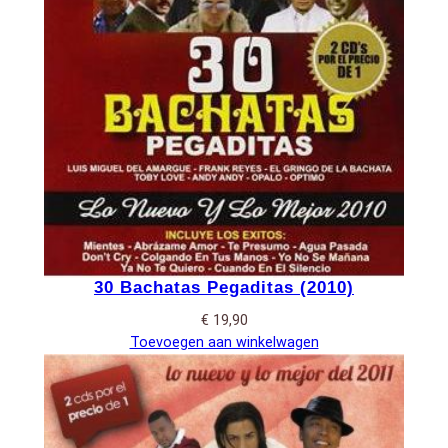
30 Bachatas Pegaditas (2010)
€
19,90
Toevoegen aan winkelwagen