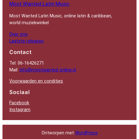
Most Wanted Latin Music
Most Wanted Latin Music, online latin & caribbean,
world muziekwinkel
Over ons
Laatste releases
Contact
Tel: 06-16426271
Mail:
info@mostwanted-online.nl
Voorwaarden en condities
Sociaal
Facebook
Instagram
Ontworpen met
WordPress