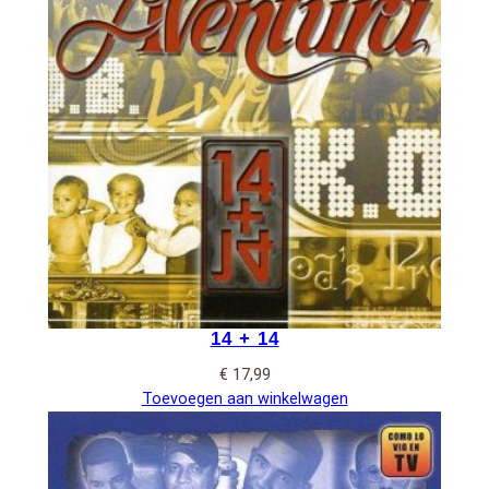
14 + 14
€
17,99
Toevoegen aan winkelwagen