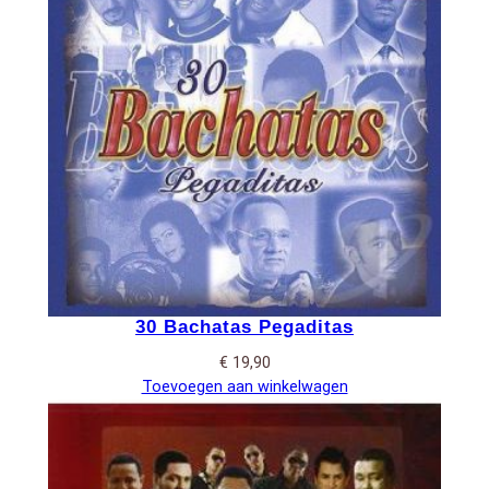
30 Bachatas Pegaditas
€
19,90
Toevoegen aan winkelwagen