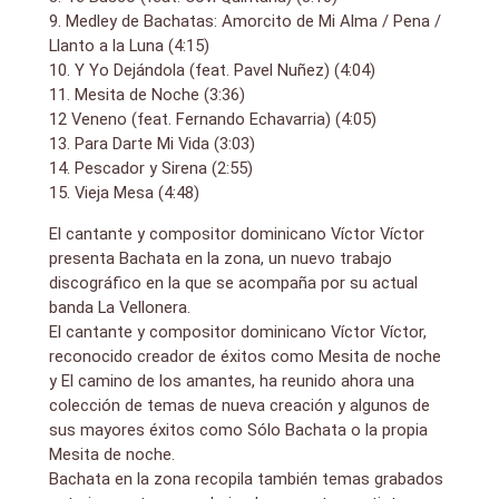
9. Medley de Bachatas: Amorcito de Mi Alma / Pena /
Llanto a la Luna (4:15)
10. Y Yo Dejándola (feat. Pavel Nuñez) (4:04)
11. Mesita de Noche (3:36)
12 Veneno (feat. Fernando Echavarria) (4:05)
13. Para Darte Mi Vida (3:03)
14. Pescador y Sirena (2:55)
15. Vieja Mesa (4:48)
El cantante y compositor dominicano Víctor Víctor
presenta Bachata en la zona, un nuevo trabajo
discográfico en la que se acompaña por su actual
banda La Vellonera.
El cantante y compositor dominicano Víctor Víctor,
reconocido creador de éxitos como Mesita de noche
y El camino de los amantes, ha reunido ahora una
colección de temas de nueva creación y algunos de
sus mayores éxitos como Sólo Bachata o la propia
Mesita de noche.
Bachata en la zona recopila también temas grabados