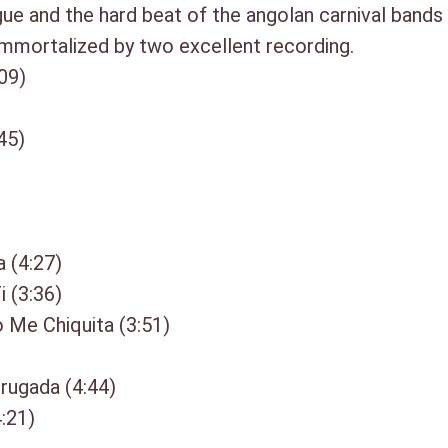
ue and the hard beat of the angolan carnival bands
mmortalized by two excellent recording.
09)
45)
)
 (4:27)
 (3:36)
 Me Chiquita (3:51)
rugada (4:44)
:21)