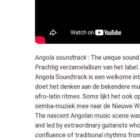
Angola soundtrack
: The unique sound
Prachtig verzamelalbum van het label 
Angola Soundtrack is een welkome int
doet het denken aan de bekendere muzi
afro-latin ritmes. Soms lijkt het ook o
semba-muziek mee naar de Nieuwe Wer
The nascent Angolan music scene was se
and led by extraordinary guitarists wh
confluence of traditional rhythms fro