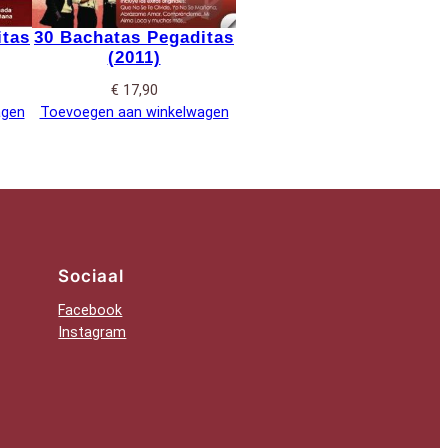
itas
30 Bachatas Pegaditas
(2011)
€
17,90
agen
Toevoegen aan winkelwagen
Sociaal
Facebook
Instagram