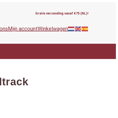
Gratis verzending vanaf €75 (NL)!
 ons
Mijn account
Winkelwagen
track