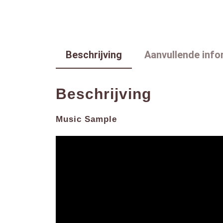
Beschrijving
Aanvullende info
Beschrijving
Music Sample