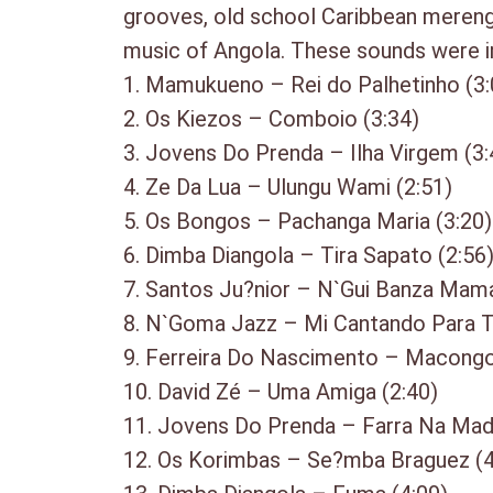
grooves, old school Caribbean mereng
music of Angola. These sounds were i
1. Mamukueno – Rei do Palhetinho (3:
2. Os Kiezos – Comboio (3:34)
3. Jovens Do Prenda – Ilha Virgem (3:
4. Ze Da Lua – Ulungu Wami (2:51)
5. Os Bongos – Pachanga Maria (3:20)
6. Dimba Diangola – Tira Sapato (2:56
7. Santos Ju?nior – N`Gui Banza Mama
8. N`Goma Jazz – Mi Cantando Para Ti
9. Ferreira Do Nascimento – Macongo
10. David Zé – Uma Amiga (2:40)
11. Jovens Do Prenda – Farra Na Mad
12. Os Korimbas – Se?mba Braguez (4