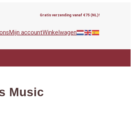
Gratis verzending vanaf €75 (NL)!
 ons
Mijn account
Winkelwagen
s Music