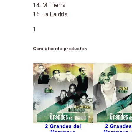
14. Mi Tierra
15. La Faldita
1
Gerelateerde producten
2 Grandes del
2 Grandes