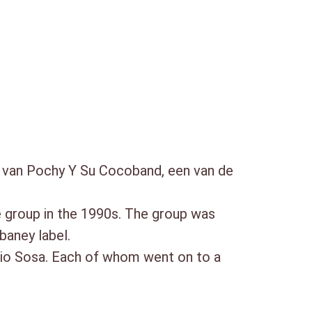
 van Pochy Y Su Cocoband, een van de
 group in the 1990s. The group was
baney label.
lvio Sosa. Each of whom went on to a