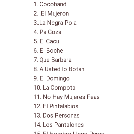
1. Cocoband
2. .El Mujeron
3..La Negra Pola
4. Pa Goza
5. El Cacu
6. El Boche
7. Que Barbara
8. A Usted lo Botan
9. El Domingo
10. La Compota
11. No Hay Mujeres Feas
12. El Pintalabios
13. Dos Personas
14. Los Pantalones