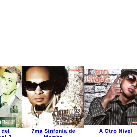
 del
7ma Sinfonia de
A Otro Nivel