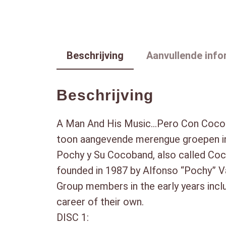
Beschrijving
Aanvullende info
Beschrijving
A Man And His Music…Pero Con Coco! 
toon aangevende merengue groepen in 
Pochy y Su Cocoband, also called Coc
founded in 1987 by Alfonso “Pochy” Vá
Group members in the early years incl
career of their own.
DISC 1: