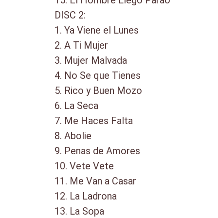
15. El Hombre Llego Parao
DISC 2:
1. Ya Viene el Lunes
2. A Ti Mujer
3. Mujer Malvada
4. No Se que Tienes
5. Rico y Buen Mozo
6. La Seca
7. Me Haces Falta
8. Abolie
9. Penas de Amores
10. Vete Vete
11. Me Van a Casar
12. La Ladrona
13. La Sopa