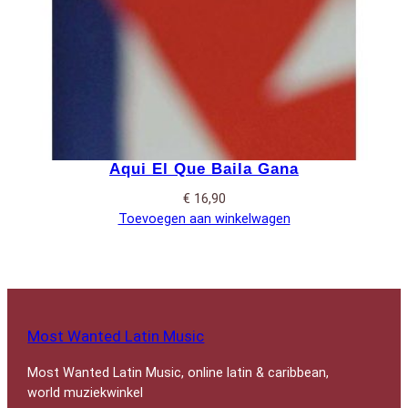
Aqui El Que Baila Gana
€
16,90
Toevoegen aan winkelwagen
Most Wanted Latin Music
Most Wanted Latin Music, online latin & caribbean,
world muziekwinkel