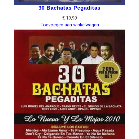
30 Bachatas Pegaditas
€
19,90
Toevoegen aan winkelwagen