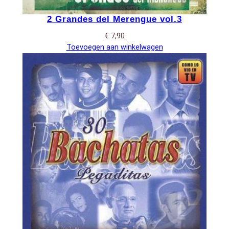
2 Grandes del Merengue vol.3
€
7,90
Toevoegen aan winkelwagen