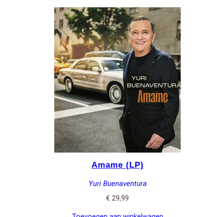
Amame (LP)
Yuri Buenaventura
€
29,99
Toevoegen aan winkelwagen