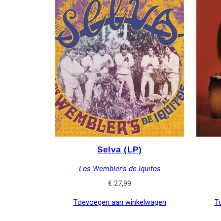
nieuwste
Selva (LP)
Los Wembler’s de Iquitos
€
27,99
Toevoegen aan winkelwagen
T