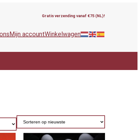
Gratis verzending vanaf €75 (NL)!
 ons
Mijn account
Winkelwagen
ieën