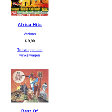
Africa Hits
Various
€
9,90
Toevoegen aan
winkelwagen
Best Of