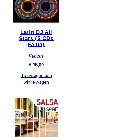
Latin DJ All
Stars (5-CDs
Fania)
Various
€
15,00
Toevoegen aan
winkelwagen