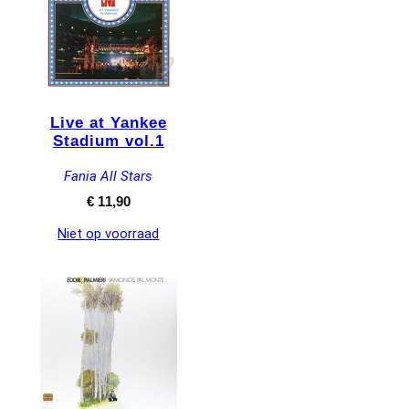
Live at Yankee
Stadium vol.1
Fania All Stars
€
11,90
Niet op voorraad