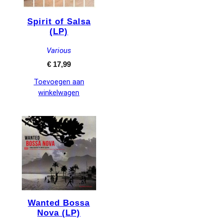
Spirit of Salsa
(LP)
Various
€
17,99
Toevoegen aan
winkelwagen
Wanted Bossa
Nova (LP)