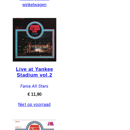
winkelwagen
Live at Yankee
Stadium vol.2
Fania All Stars
€
11,90
Niet op voorraad