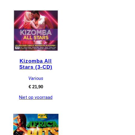
Kizomba All
Stars (3-CD)
Various
€
21,90
Niet op voorraad