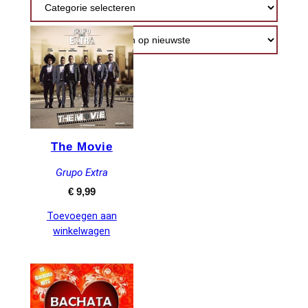
nieuwste
The Movie
Grupo Extra
€
9,99
Toevoegen aan
winkelwagen