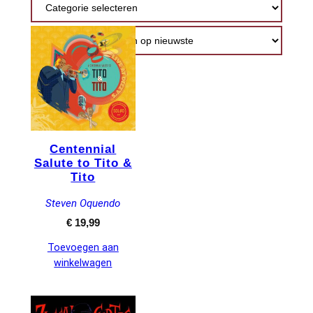
nieuwste
Centennial
Salute to Tito &
Tito
Steven Oquendo
€
19,99
Toevoegen aan
winkelwagen