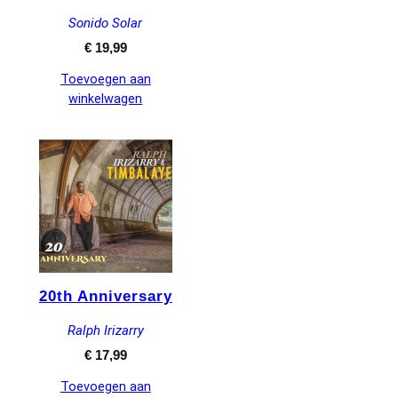
Sonido Solar
€
19,99
Toevoegen aan
winkelwagen
20th Anniversary
Ralph Irizarry
€
17,99
Toevoegen aan