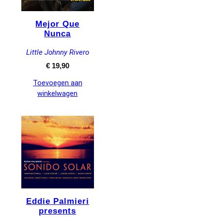
Mejor Que
Nunca
Little Johnny Rivero
€
19,90
Toevoegen aan
winkelwagen
Eddie Palmieri
presents