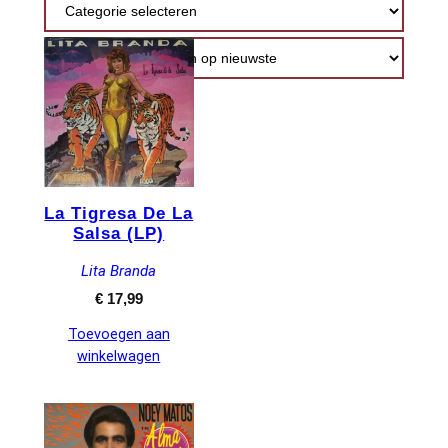
nieuwste
La Tigresa De La
Salsa (LP)
Lita Branda
€
17,99
Toevoegen aan
winkelwagen