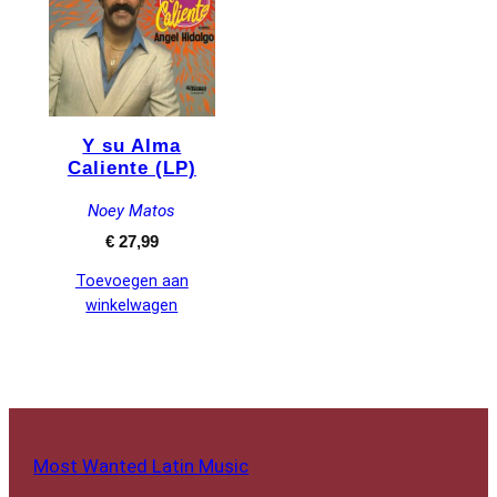
Y su Alma
Caliente (LP)
Noey Matos
€
27,99
Toevoegen aan
winkelwagen
Most Wanted Latin Music