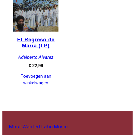
El Regreso de
Maria (LP)
Adalberto Alvarez
€
22,99
Toevoegen aan
winkelwagen
Most Wanted Latin Music