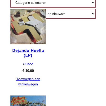
nieuwste
Dejando Huella
(LP)
Guaco
€
10,00
Toevoegen aan
winkelwagen