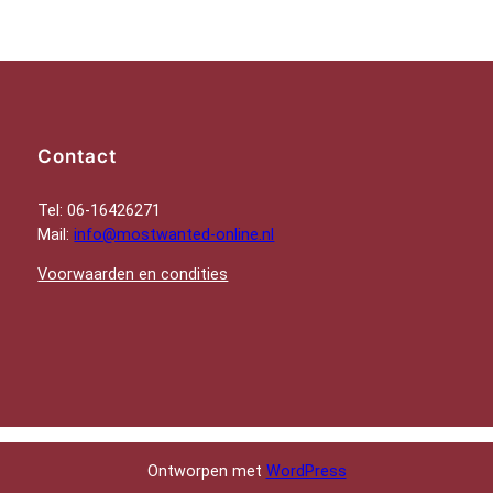
Contact
Tel: 06-16426271
Mail:
info@mostwanted-online.nl
Voorwaarden en condities
Ontworpen met
WordPress