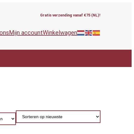
Gratis verzending vanaf €75 (NL)!
 ons
Mijn account
Winkelwagen
ieën