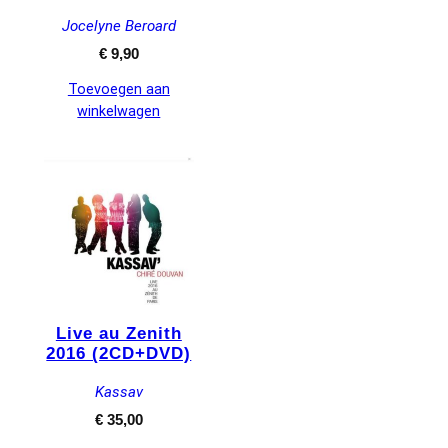
Jocelyne Beroard
€
9,90
Toevoegen aan
winkelwagen
Live au Zenith
2016 (2CD+DVD)
Kassav
€
35,00