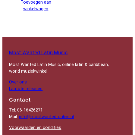
Toevoegen aan
winkelwagen
Most Wanted Latin Music
Most Wanted Latin Music, online latin & caribbean,
world muziekwinkel
Over ons
Laatste releases
Contact
Tel: 06-16426271
Mail:
info@mostwanted-online.nl
Voorwaarden en condities