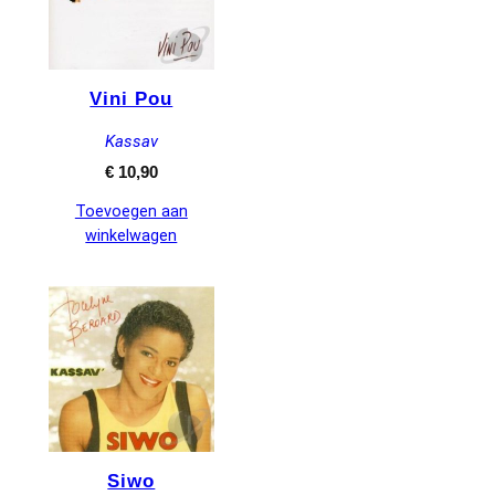
Vini Pou
Kassav
€
10,90
Toevoegen aan
winkelwagen
Siwo