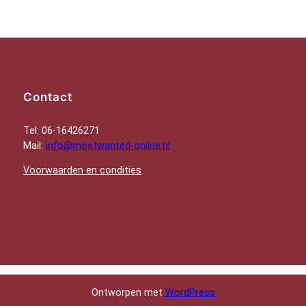
Contact
Tel: 06-16426271
Mail:
info@mostwanted-online.nl
Voorwaarden en condities
Ontworpen met
WordPress