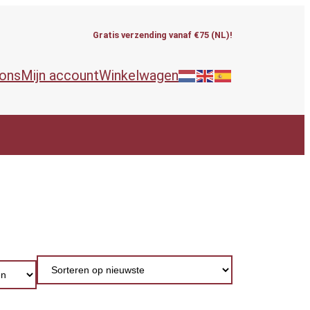
Gratis verzending vanaf €75 (NL)!
 ons
Mijn account
Winkelwagen
ieën