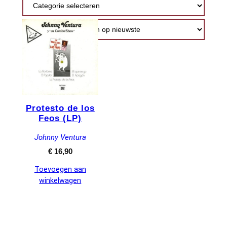
Protesto de los
Feos (LP)
Johnny Ventura
€
16,90
Toevoegen aan
winkelwagen