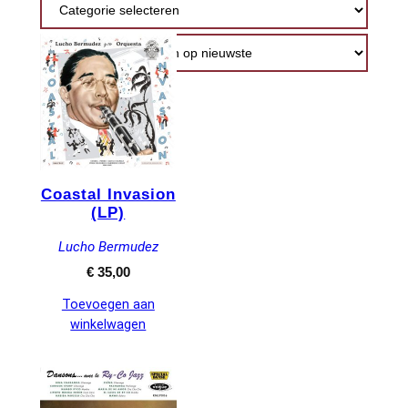
nieuwste
Coastal Invasion
(LP)
Lucho Bermudez
€
35,00
Toevoegen aan
winkelwagen