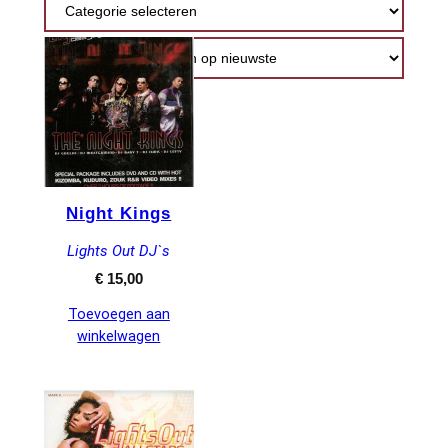
nieuwste
Night Kings
Lights Out DJ`s
€
15,00
Toevoegen aan
winkelwagen