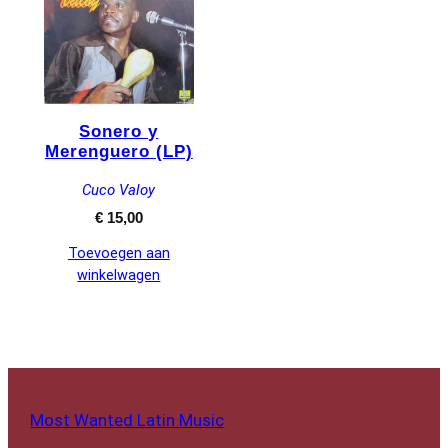
Sonero y
Merenguero (LP)
Cuco Valoy
€
15,00
Toevoegen aan
winkelwagen
Most Wanted Latin Music