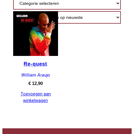
Re-quest
William Araujo
€
12,90
Toevoegen aan
winkelwagen