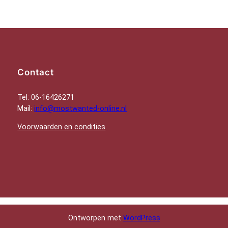
Contact
Tel: 06-16426271
Mail:
info@mostwanted-online.nl
Voorwaarden en condities
Ontworpen met
WordPress