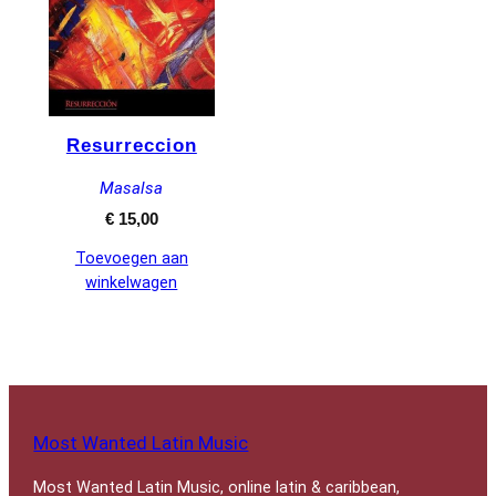
Resurreccion
Masalsa
€
15,00
Toevoegen aan
winkelwagen
Most Wanted Latin Music
Most Wanted Latin Music, online latin & caribbean,