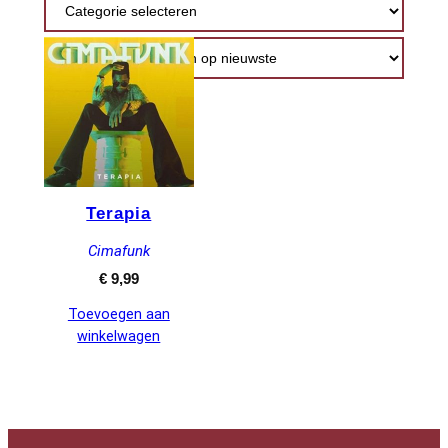
Terapia
Cimafunk
€
9,99
Toevoegen aan
winkelwagen