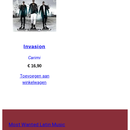
Invasion
Carimi
€
16,90
Toevoegen aan
winkelwagen
Most Wanted Latin Music