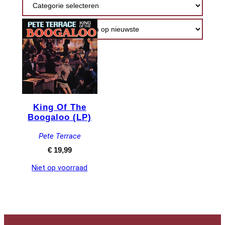
King Of The
Boogaloo (LP)
Pete Terrace
€
19,99
Niet op voorraad